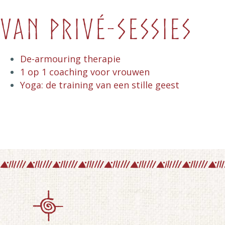
van privé-sessies
De-armouring therapie
1 op 1 coaching voor vrouwen
Yoga: de training van een stille geest