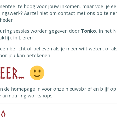
menteel te hoog voor jouw inkomen, maar voel je ee
elingswerk? Aarzel niet om contact met ons op te n
kheden!
uring sessies worden gegeven door
Tonko
, in het 
ktijk in Lieren.
en bericht of bel even als je meer wilt weten, of als
voor jou kan betekenen.
meer…
an de homepage in voor onze nieuwsbrief en blijf o
e-armouring workshops!
ko