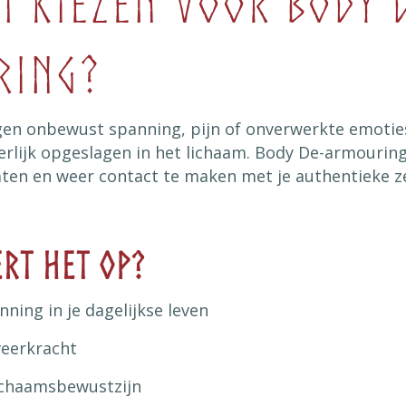
 kiezen voor Body 
ring?
en onbewust spanning, pijn of onverwerkte emotie
erlijk opgeslagen in het lichaam. Body De-armourin
aten en weer contact te maken met je authentieke ze
ert het op?
ning in je dagelijkse leven
veerkracht
ichaamsbewustzijn