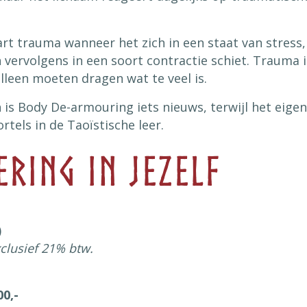
rt trauma wanneer het zich in een staat van stress
n vervolgens in een soort contractie schiet. Trauma is
alleen moeten dragen wat te veel is.
is Body De-armouring iets nieuws, terwijl het eigen
rtels in de Taoïstische leer.
ering in jezelf
)
exclusief 21% btw.
00,-