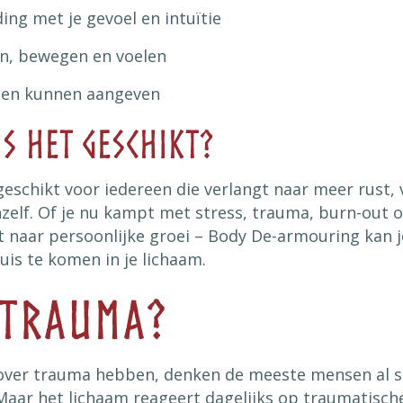
ing met je gevoel en intuïtie
n, bewegen en voelen
zen kunnen aangeven
is het geschikt?
geschikt voor iedereen die verlangt naar meer rust, 
hzelf. Of je nu kampt met stress, trauma, burn-out
t naar persoonlijke groei – Body De-armouring kan 
uis te komen in je lichaam.
 Trauma?
ver trauma hebben, denken de meeste mensen al sn
Maar het lichaam reageert dagelijks op traumatisch