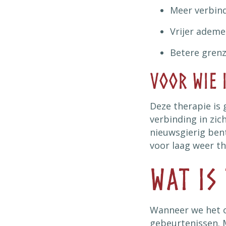
Meer verbind
Vrijer ademe
Betere gren
Voor wie 
Deze therapie is 
verbinding in zic
nieuwsgierig ben
voor laag weer th
Wat is
Wanneer we het o
gebeurtenissen. 