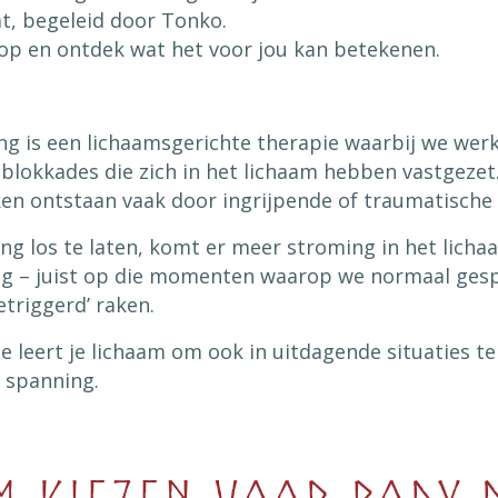
t, begeleid door Tonko.
p en ontdek wat het voor jou kan betekenen.
g is een lichaamsgerichte therapie waarbij we wer
blokkades die zich in het lichaam hebben vastgezet
ken ontstaan vaak door ingrijpende of traumatische 
ng los te laten, komt er meer stroming in het licha
ng – juist op die momenten waarop we normaal ges
triggerd’ raken.
 leert je lichaam om ook in uitdagende situaties te
n spanning.