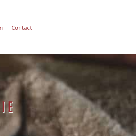
n
Contact
ie