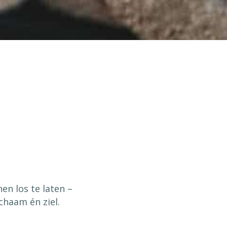
n los te laten –
ichaam én ziel.