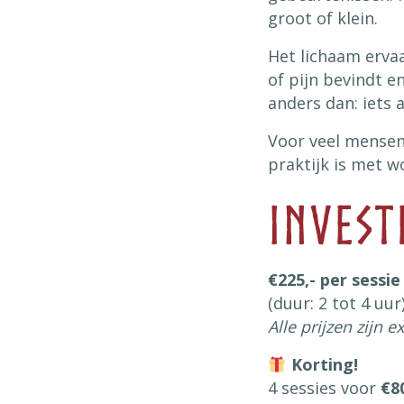
groot of klein.
Het lichaam ervaa
of pijn bevindt e
anders dan: iets 
Voor veel mensen 
praktijk is met wo
Invest
€225,- per sessie
(duur: 2 tot 4 uur
Alle prijzen zijn 
Korting!
4 sessies voor
€8