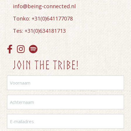
info@being-connected.nl
Tonko: +31(0)641177078
Tes: +31(0)634181713
Join the tribe!
Voornaam
(Vereist)
Achternaam
(Vereist)
E-
mailadres
(Vereist)